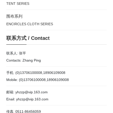
TENT SERIES
围布系列
ENCIRCLES CLOTH SERIES
联系方式
/
Contact
联系人: 张平
Contacts: Zhang Ping
手机: (0)13706100008,18906109008
Mobile: (0)13706100008,18906109008
邮箱: yhzzp@vip.163.com
Enail: yhzzp@vip.163.com
传真: 0511-86456059