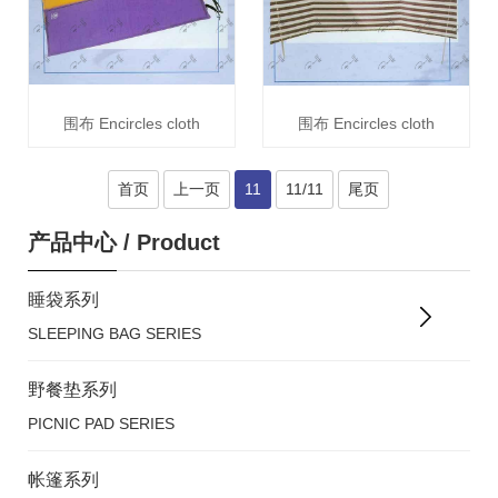
围布 Encircles cloth
围布 Encircles cloth
首页
上一页
11
11/11
尾页
产品中心
/
Product
睡袋系列
SLEEPING BAG SERIES
野餐垫系列
PICNIC PAD SERIES
帐篷系列