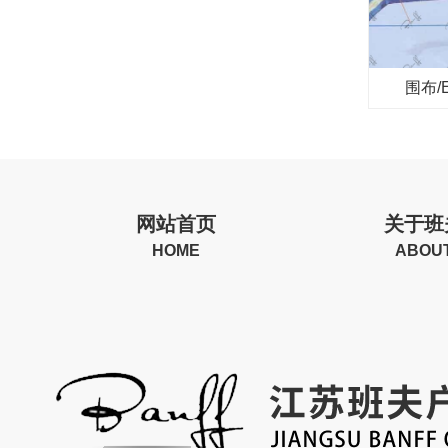
围布/En
网站首页
关于班
HOME
ABOU