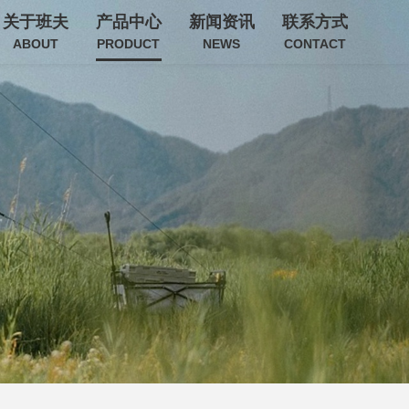
关于班夫
产品中心
新闻资讯
联系方式
ABOUT
PRODUCT
NEWS
CONTACT