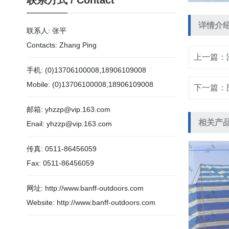
联系方式
/
Contact
详情介绍/D
联系人: 张平
Contacts: Zhang Ping
上一篇：
手机: (0)13706100008,18906109008
Mobile: (0)13706100008,18906109008
下一篇：
邮箱: yhzzp@vip.163.com
相关产品/R
Enail: yhzzp@vip.163.com
传真: 0511-86456059
Fax: 0511-86456059
网址: http://www.banff-outdoors.com
Website: http://www.banff-outdoors.com