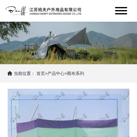
当前位置：
首页
>
产品中心
>
围布系列